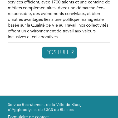
services efficient, avec 1700 talents et une centaine de
métiers complémentaires. Avec une démarche éco-
responsable, des événements conviviaux, et bien
d’autres avantages liés à une politique managériale
basée sur la Qualité de Vie au Travail, nos collectivités
offrent un environnement de travail aux valeurs
inclusives et collaboratives
POSTULER
Service Recrutement de la Ville de Blois,
d’Agglopolys et du CIAS du Blaisois
Formulaire de contact