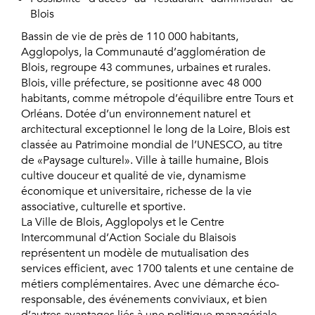
Blois
Bassin de vie de près de 110 000 habitants,
Agglopolys, la Communauté d’agglomération de
Blois, regroupe 43 communes, urbaines et rurales.
Blois, ville préfecture, se positionne avec 48 000
habitants, comme métropole d’équilibre entre Tours et
Orléans. Dotée d’un environnement naturel et
architectural exceptionnel le long de la Loire, Blois est
classée au Patrimoine mondial de l’UNESCO, au titre
de «Paysage culturel». Ville à taille humaine, Blois
cultive douceur et qualité de vie, dynamisme
économique et universitaire, richesse de la vie
associative, culturelle et sportive.
La Ville de Blois, Agglopolys et le Centre
Intercommunal d’Action Sociale du Blaisois
représentent un modèle de mutualisation des
services efficient, avec 1700 talents et une centaine de
métiers complémentaires. Avec une démarche éco-
responsable, des événements conviviaux, et bien
d’autres avantages liés à une politique managériale