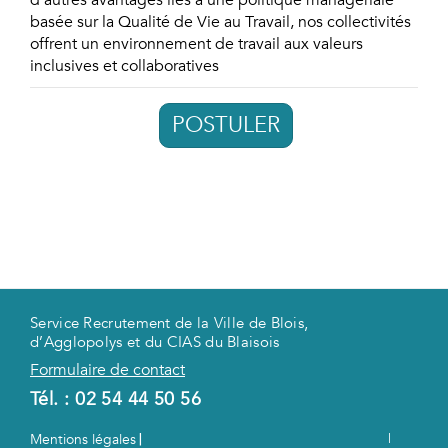
basée sur la Qualité de Vie au Travail, nos collectivités
offrent un environnement de travail aux valeurs
inclusives et collaboratives
POSTULER
Service Recrutement de la Ville de Blois,
d’Agglopolys et du CIAS du Blaisois
Formulaire de contact
Tél. :
02 54 44 50 56
|
Mentions légales
|