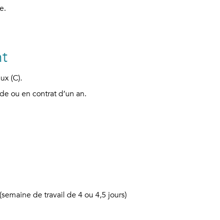
e.
nt
ux (C).
de ou en contrat d’un an.
(semaine de travail de 4 ou 4,5 jours)