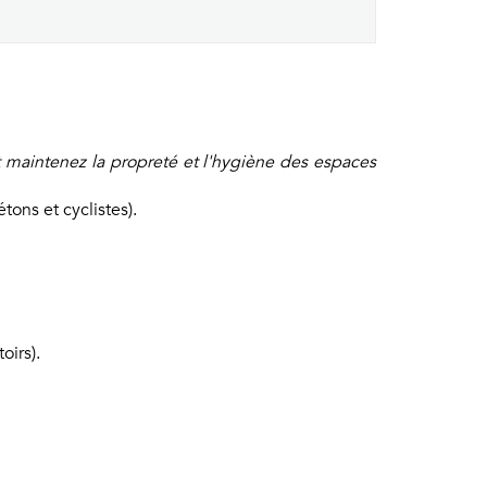
t maintenez la propreté et l'hygiène des espaces
ons et cyclistes).
oirs).