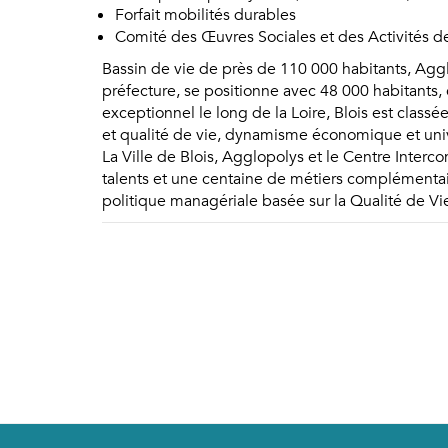
Forfait mobilités durables
Comité des Œuvres Sociales et des Activités de
Bassin de vie de près de 110 000 habitants, Agg
préfecture, se positionne avec 48 000 habitants,
exceptionnel le long de la Loire, Blois est class
et qualité de vie, dynamisme économique et univers
La Ville de Blois, Agglopolys et le Centre Inter
talents et une centaine de métiers complémenta
politique managériale basée sur la Qualité de Vie 