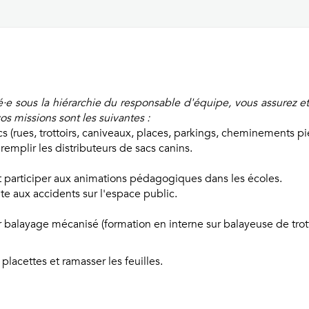
cé·e sous la hiérarchie du responsable d'équipe, vous assurez e
os missions sont les suivantes :
(rues, trottoirs, caniveaux, places, parkings, cheminements piét
 remplir les distributeurs de sacs canins.
t participer aux animations pédagogiques dans les écoles.
ite aux accidents sur l'espace public.
balayage mécanisé (formation en interne sur balayeuse de trott
placettes et ramasser les feuilles.