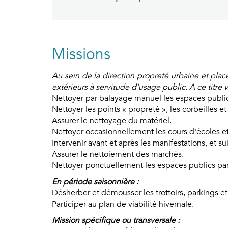
Missions
Au sein de la direction propreté urbaine et pla
extérieurs à servitude d'usage public. A ce titre v
Nettoyer par balayage manuel les espaces publics 
Nettoyer les points « propreté », les corbeilles et
Assurer le nettoyage du matériel.
Nettoyer occasionnellement les cours d'écoles e
Intervenir avant et après les manifestations, et su
Assurer le nettoiement des marchés.
Nettoyer ponctuellement les espaces publics par 
En période saisonnière :
Désherber et démousser les trottoirs, parkings et 
Participer au plan de viabilité hivernale.
Mission spécifique ou transversale :