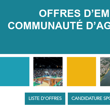
OFFRES D’EMP
COMMUNAUTÉ D’AGG
LISTE D'OFFRES
CANDIDATURE S