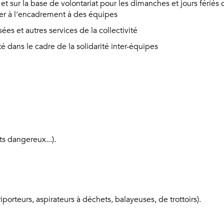
et sur la base de volontariat pour les dimanches et jours fériés 
per à l'encadrement à des équipes
ées et autres services de la collectivité
é dans le cadre de la solidarité inter-équipes
s dangereux...).
porteurs, aspirateurs à déchets, balayeuses, de trottoirs).