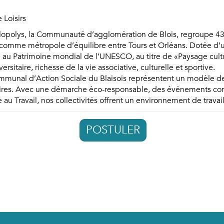
 Loisirs
lopolys, la Communauté d’agglomération de Blois, regroupe 43 c
 comme métropole d’équilibre entre Tours et Orléans. Dotée d’u
ée au Patrimoine mondial de l’UNESCO, au titre de «Paysage cultur
itaire, richesse de la vie associative, culturelle et sportive.
communal d’Action Sociale du Blaisois représentent un modèle de
ires. Avec une démarche éco-responsable, des événements convi
au Travail, nos collectivités offrent un environnement de travail
POSTULER