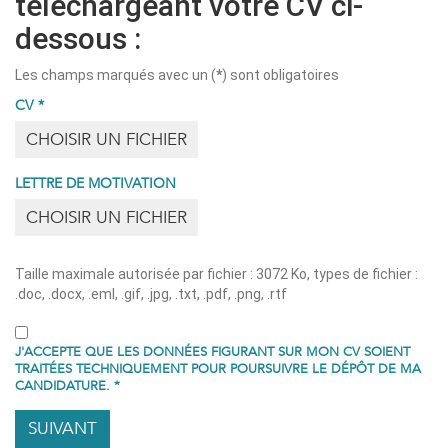
téléchargeant votre CV ci-
dessous :
Les champs marqués avec un (
*
) sont obligatoires
CV
*
CHOISIR UN FICHIER
LETTRE DE MOTIVATION
CHOISIR UN FICHIER
Taille maximale autorisée par fichier : 3072 Ko, types de fichier :
.doc, .docx, .eml, .gif, .jpg, .txt, .pdf, .png, .rtf
J'ACCEPTE QUE LES DONNÉES FIGURANT SUR MON CV SOIENT
TRAITÉES TECHNIQUEMENT POUR POURSUIVRE LE DÉPÔT DE MA
CANDIDATURE.
*
SUIVANT