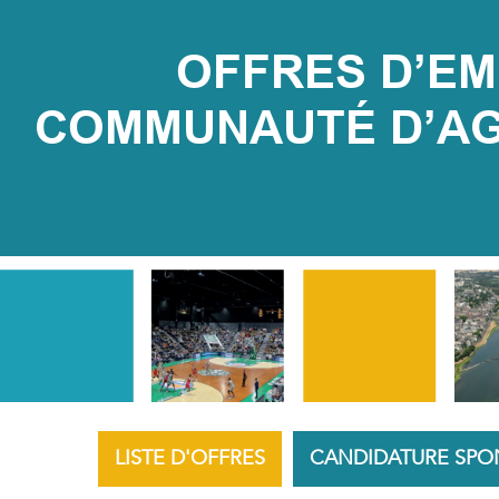
OFFRES D’EMP
COMMUNAUTÉ D’AGG
LISTE D'OFFRES
CANDIDATURE SPO