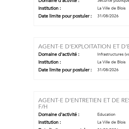
Domaine d'activité :
Sécurité publiqu
Institution :
La Ville de Blois
Date limite pour postuler :
31/08/2026
AGENT·E D'EXPLOITATION ET D'E
Domaine d'activité :
Infrastructures (v
Institution :
La Ville de Blois
Date limite pour postuler :
31/08/2026
AGENT·E D'ENTRETIEN ET DE RES
(NOUVELLE FENÊTRE)
F/H
Domaine d'activité :
Education
Institution :
La Ville de Blois