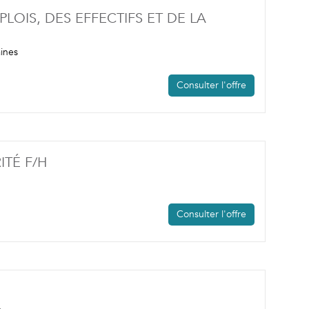
LOIS, DES EFFECTIFS ET DE LA
 FENÊTRE)
ines
Consulter l'offre
(NOUVELLE FENÊTRE)
ITÉ F/H
Consulter l'offre
NOUVELLE FENÊTRE)