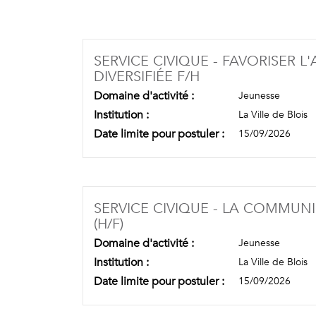
SERVICE CIVIQUE - FAVORISER 
(NOUVELLE FENÊ
DIVERSIFIÉE F/H
Domaine d'activité :
Jeunesse
Institution :
La Ville de Blois
Date limite pour postuler :
15/09/2026
SERVICE CIVIQUE - LA COMMUN
(NOUVELLE FENÊTRE)
(H/F)
Domaine d'activité :
Jeunesse
Institution :
La Ville de Blois
Date limite pour postuler :
15/09/2026