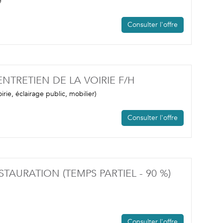
e
Consulter l'offre
(NOUVELLE FENÊT
NTRETIEN DE LA VOIRIE F/H
oirie, éclairage public, mobilier)
Consulter l'offre
TAURATION (TEMPS PARTIEL - 90 %)
Consulter l'offre