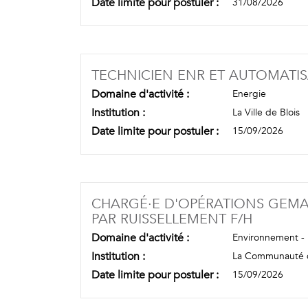
Date limite pour postuler :
31/08/2026
TECHNICIEN ENR ET AUTOMATIS
Domaine d'activité :
Energie
Institution :
La Ville de Blois
Date limite pour postuler :
15/09/2026
CHARGÉ·E D'OPÉRATIONS GEMA
(NOUVEL
PAR RUISSELLEMENT F/H
Domaine d'activité :
Environnement - 
Institution :
La Communauté d
Date limite pour postuler :
15/09/2026