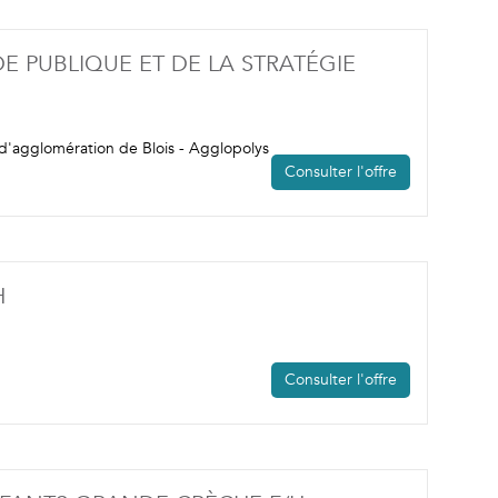
 PUBLIQUE ET DE LA STRATÉGIE
RE)
'agglomération de Blois - Agglopolys
Consulter l'offre
(NOUVELLE FENÊTRE)
H
Consulter l'offre