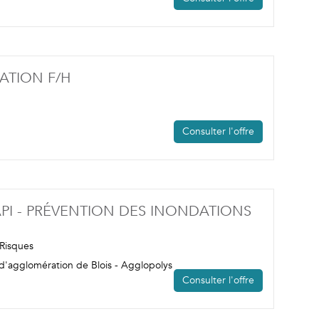
(NOUVELLE FENÊTRE)
ATION F/H
Consulter l'offre
PI - PRÉVENTION DES INONDATIONS
LE FENÊTRE)
Risques
'agglomération de Blois - Agglopolys
Consulter l'offre