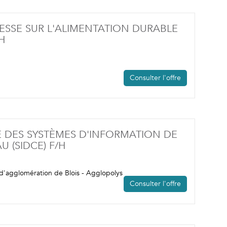
NESSE SUR L'ALIMENTATION DURABLE
(NOUVELLE FENÊTRE)
H
Consulter l'offre
 DES SYSTÈMES D'INFORMATION DE
(NOUVELLE FENÊTRE)
U (SIDCE) F/H
'agglomération de Blois - Agglopolys
Consulter l'offre