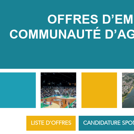
OFFRES D’EMP
COMMUNAUTÉ D’AGG
LISTE D'OFFRES
CANDIDATURE SPO