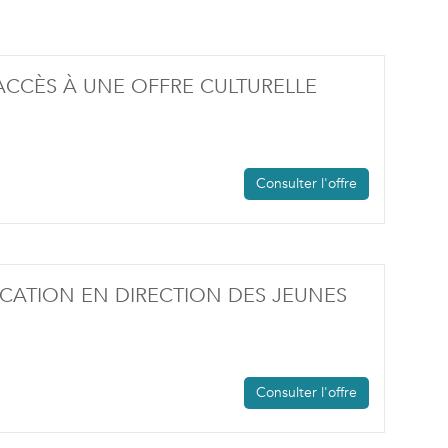
L'ACCÈS À UNE OFFRE CULTURELLE
TRE)
Consulter l'offre
ICATION EN DIRECTION DES JEUNES
Consulter l'offre