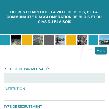
OFFRES D’EMPLOI DE LA VILLE DE BLOIS, DE LA 
COMMUNAUTÉ D’AGGLOMÉRATION DE BLOIS ET DU 
CIAS DU BLAISOIS
Menu
Toggle na
RECHERCHE PAR MOTS-CLÉS
INSTITUTION
TYPE DE RECRUTEMENT