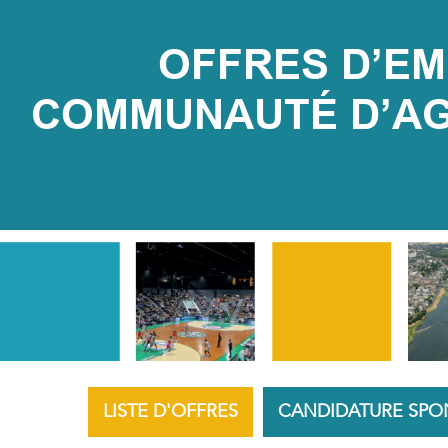
OFFRES D’EMP
COMMUNAUTÉ D’AGG
LISTE D'OFFRES
CANDIDATURE SPO