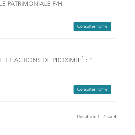
(NOUVELLE FENÊTRE)
E PATRIMONIALE F/H
Consulter l'offre
ET ACTIONS DE PROXIMITÉ : "
(NOUVELLE FENÊTRE)
Consulter l'offre
Résultats 1 - 4 sur
4