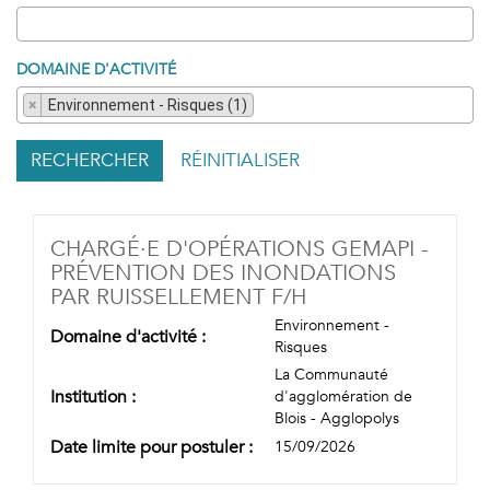
DOMAINE D'ACTIVITÉ
×
Environnement - Risques (1)
RECHERCHER
RÉINITIALISER
CHARGÉ·E D'OPÉRATIONS GEMAPI -
PRÉVENTION DES INONDATIONS
(NOUVELLE FENÊ
PAR RUISSELLEMENT F/H
Environnement -
Domaine d'activité :
Risques
La Communauté
Institution :
d'agglomération de
Blois - Agglopolys
Date limite pour postuler :
15/09/2026