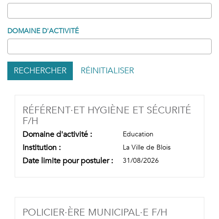
DOMAINE D'ACTIVITÉ
RECHERCHER
RÉINITIALISER
RÉFÉRENT·ET HYGIÈNE ET SÉCURITÉ
(NOUVELLE FENÊTRE)
F/H
Domaine d'activité :
Education
Institution :
La Ville de Blois
Date limite pour postuler :
31/08/2026
(NOUVELLE
POLICIER·ÈRE MUNICIPAL·E F/H