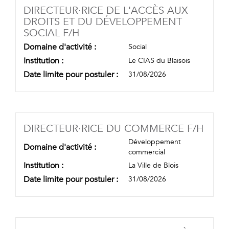
DIRECTEUR·RICE DE L'ACCÈS AUX
DROITS ET DU DÉVELOPPEMENT
(NOUVELLE FENÊTRE)
SOCIAL F/H
Domaine d'activité :
Social
Institution :
Le CIAS du Blaisois
Date limite pour postuler :
31/08/2026
(NOU
DIRECTEUR·RICE DU COMMERCE F/H
Développement
Domaine d'activité :
commercial
Institution :
La Ville de Blois
Date limite pour postuler :
31/08/2026