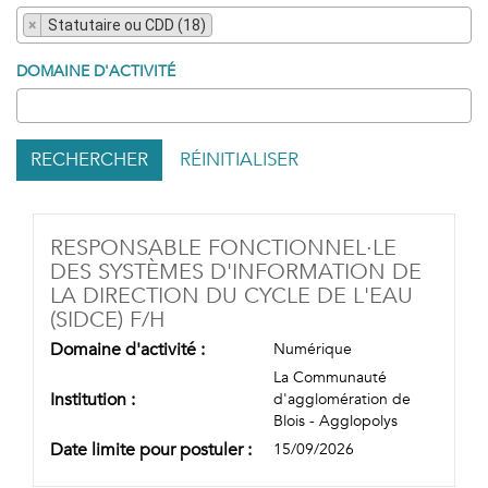
×
Statutaire ou CDD (18)
DOMAINE D'ACTIVITÉ
RECHERCHER
RÉINITIALISER
RESPONSABLE FONCTIONNEL·LE
DES SYSTÈMES D'INFORMATION DE
LA DIRECTION DU CYCLE DE L'EAU
(NOUVELLE FENÊTRE)
(SIDCE) F/H
Domaine d'activité :
Numérique
La Communauté
Institution :
d'agglomération de
Blois - Agglopolys
Date limite pour postuler :
15/09/2026