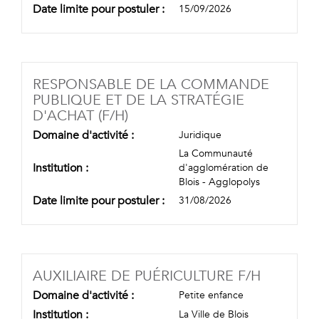
Date limite pour postuler :
15/09/2026
RESPONSABLE DE LA COMMANDE
PUBLIQUE ET DE LA STRATÉGIE
(NOUVELLE FENÊTRE)
D'ACHAT (F/H)
Domaine d'activité :
Juridique
La Communauté
Institution :
d'agglomération de
Blois - Agglopolys
Date limite pour postuler :
31/08/2026
(NOUVEL
AUXILIAIRE DE PUÉRICULTURE F/H
Domaine d'activité :
Petite enfance
Institution :
La Ville de Blois