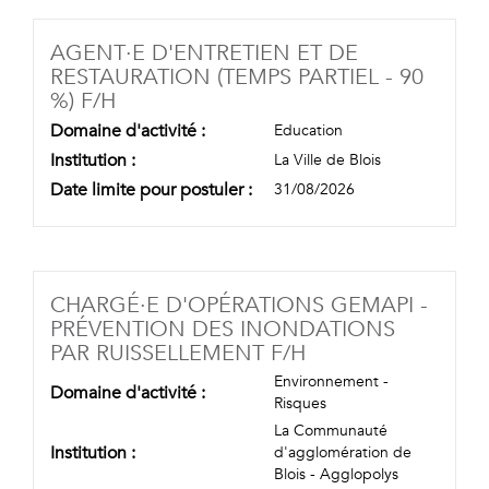
AGENT·E D'ENTRETIEN ET DE
RESTAURATION (TEMPS PARTIEL - 90
(NOUVELLE FENÊTRE)
%) F/H
Domaine d'activité :
Education
Institution :
La Ville de Blois
Date limite pour postuler :
31/08/2026
CHARGÉ·E D'OPÉRATIONS GEMAPI -
PRÉVENTION DES INONDATIONS
(NOUVELLE FENÊ
PAR RUISSELLEMENT F/H
Environnement -
Domaine d'activité :
Risques
La Communauté
Institution :
d'agglomération de
Blois - Agglopolys