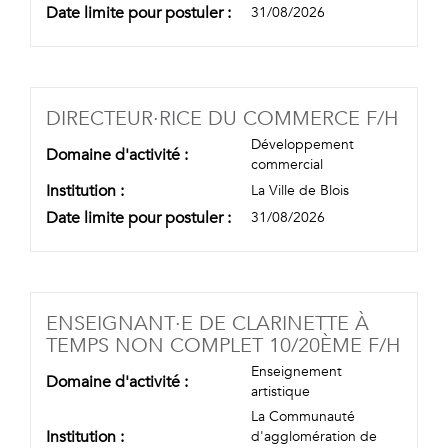
Date limite pour postuler :
31/08/2026
(NOU
DIRECTEUR·RICE DU COMMERCE F/H
Développement
Domaine d'activité :
commercial
Institution :
La Ville de Blois
Date limite pour postuler :
31/08/2026
ENSEIGNANT·E DE CLARINETTE À
(NOU
TEMPS NON COMPLET 10/20ÈME F/H
Enseignement
Domaine d'activité :
artistique
La Communauté
Institution :
d'agglomération de