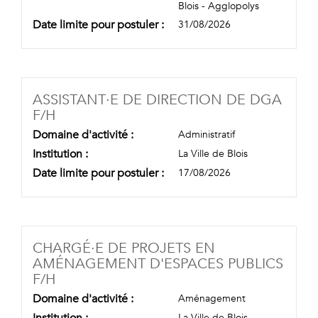
Blois - Agglopolys
Date limite pour postuler :
31/08/2026
ASSISTANT·E DE DIRECTION DE DGA
(NOUVELLE FENÊTRE)
F/H
Domaine d'activité :
Administratif
Institution :
La Ville de Blois
Date limite pour postuler :
17/08/2026
CHARGÉ·E DE PROJETS EN
AMÉNAGEMENT D'ESPACES PUBLICS
(NOUVELLE FENÊTRE)
F/H
Domaine d'activité :
Aménagement
Institution :
La Ville de Blois